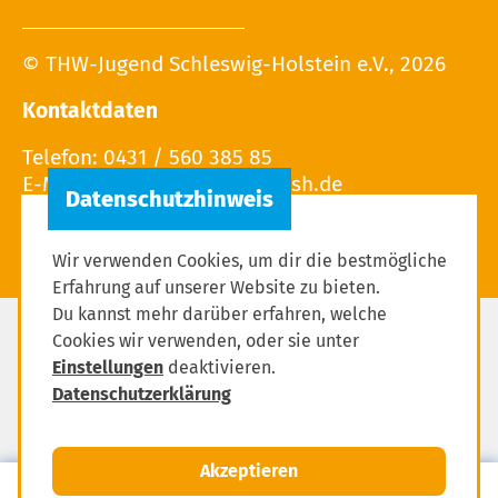
© THW-Jugend Schleswig-Holstein e.V., 2026
Kontaktdaten
Telefon: 0431 / 560 385 85
E-Mail: info (at) thw-jugend-sh.de
Wir verwenden Cookies, um dir die bestmögliche
Erfahrung auf unserer Website zu bieten.
Du kannst mehr darüber erfahren, welche
Cookies wir verwenden, oder sie unter
Impressum
Einstellungen
deaktivieren.
Datenschutzerklärung
Datenschutzerklärung
Einstellungen zum Datenschutz
Akzeptieren
MENÜ