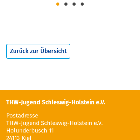
Zurück zur Übersicht
THW-Jugend Schleswig-Holstein e.V.
Postadresse
THW-Jugend Schleswig-Holstein e.V.
Holunderbusch 11
24113 Kiel