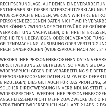
RECHTSGRUNDLAGE, AUF DENEN EINE VERARBEITUN
ENTNEHMEN SIE DIESER DATENSCHUTZERKLÄRUNG. 
WIDERSPRUCH EINLEGEN, WERDEN WIR IHRE BETRO
PERSONENBEZOGENEN DATEN NICHT MEHR VERARBEIT
WIR KÖNNEN ZWINGENDE SCHUTZWÜRDIGE GRÜNDE 
VERARBEITUNG NACHWEISEN, DIE IHRE INTERESSEN
FREIHEITEN ÜBERWIEGEN ODER DIE VERARBEITUNG 
GELTENDMACHUNG, AUSÜBUNG ODER VERTEIDIGUN
RECHTSANSPRÜCHEN (WIDERSPRUCH NACH ART. 21 A
WERDEN IHRE PERSONENBEZOGENEN DATEN VERARB
DIREKTWERBUNG ZU BETREIBEN, SO HABEN SIE DAS 
WIDERSPRUCH GEGEN DIE VERARBEITUNG SIE BETR
PERSONENBEZOGENER DATEN ZUM ZWECKE DERART
EINZULEGEN; DIES GILT AUCH FÜR DAS PROFILING, S
SOLCHER DIREKTWERBUNG IN VERBINDUNG STEHT. 
WIDERSPRECHEN, WERDEN IHRE PERSONENBEZOGE
ANSCHLIESSEND NICHT MEHR ZUM ZWECKE DER DI
VERWENDET (WIDERSPRUCH NACH ART. 21 ABS. 2 DS