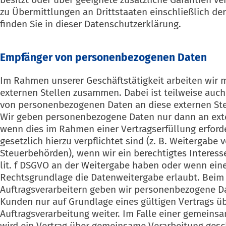
zu Übermittlungen an Drittstaaten einschließlich d
finden Sie in dieser Datenschutzerklärung.
Empfänger von personenbezogenen Daten
Im Rahmen unserer Geschäftstätigkeit arbeiten wir 
externen Stellen zusammen. Dabei ist teilweise auc
von personenbezogenen Daten an diese externen Stel
Wir geben personenbezogene Daten nur dann an exter
wenn dies im Rahmen einer Vertragserfüllung erforde
gesetzlich hierzu verpflichtet sind (z. B. Weitergabe
Steuerbehörden), wenn wir ein berechtigtes Interesse
lit. f DSGVO an der Weitergabe haben oder wenn ein
Rechtsgrundlage die Datenweitergabe erlaubt. Beim 
Auftragsverarbeitern geben wir personenbezogene D
Kunden nur auf Grundlage eines gültigen Vertrags ü
Auftragsverarbeitung weiter. Im Falle einer gemeins
wird ein Vertrag über gemeinsame Verarbeitung gesc