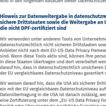
wird in den folgenden Absätzen dieser Datenschutzer
Hinweis zur Datenweitergabe in datenschutzre
sichere Drittstaaten sowie die Weitergabe a
die nicht DPF-zertifiziert sind
Wir verwenden unter anderem Tools von Unternehmen
datenschutzrechtlich nicht sicheren Drittstaaten sow
Anbieter nicht nach dem EU-US-Data Privacy Framewor
sind. Wenn diese Tools aktiv sind, können Ihre per
in diese Staaten übertragen und dort verarbeitet we
darauf hin, dass in datenschutzrechtlich unsicheren 
der EU vergleichbares Datenschutzniveau garantiert
Wir weisen darauf hin, dass die USA als sicherer Drit
ein mit der EU vergleichbares Datenschutzniveau auf
Datenübertragung in die USA ist danach zulässig, w
eine Zertifizierung unter dem „EU-US Data Privacy F
besitzt oder über geeignete zusätzliche Garantien ve