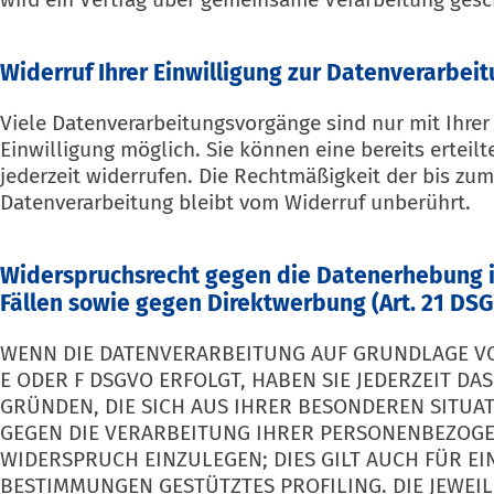
Widerruf Ihrer Einwilligung zur Datenverarbei
Viele Datenverarbeitungsvorgänge sind nur mit Ihrer
Einwilligung möglich. Sie können eine bereits erteilt
jederzeit widerrufen. Die Rechtmäßigkeit der bis zum
Datenverarbeitung bleibt vom Widerruf unberührt.
Widerspruchsrecht gegen die Datenerhebung 
Fällen sowie gegen Direktwerbung (Art. 21 DS
WENN DIE DATENVERARBEITUNG AUF GRUNDLAGE VON 
E ODER F DSGVO ERFOLGT, HABEN SIE JEDERZEIT DAS
GRÜNDEN, DIE SICH AUS IHRER BESONDEREN SITUA
GEGEN DIE VERARBEITUNG IHRER PERSONENBEZOG
WIDERSPRUCH EINZULEGEN; DIES GILT AUCH FÜR EIN
BESTIMMUNGEN GESTÜTZTES PROFILING. DIE JEWEIL