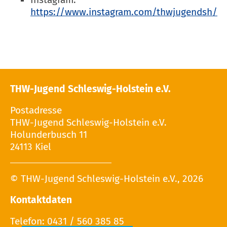
https://www.instagram.com/thwjugendsh/
THW-Jugend Schleswig-Holstein e.V.
Postadresse
THW-Jugend Schleswig-Holstein e.V.
Holunderbusch 11
24113 Kiel
© THW-Jugend Schleswig-Holstein e.V., 2026
Kontaktdaten
Telefon: 0431 / 560 385 85