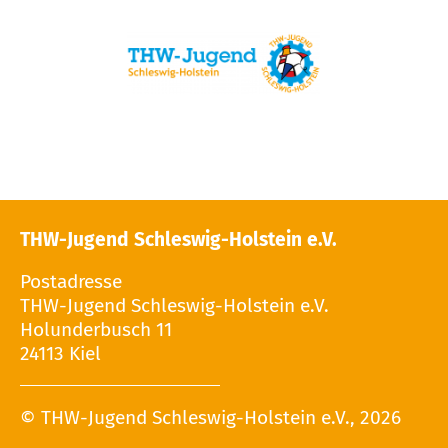
THW-Jugend Schleswig-Holstein e.V.
Postadresse
THW-Jugend Schleswig-Holstein e.V.
Holunderbusch 11
24113 Kiel
© THW-Jugend Schleswig-Holstein e.V., 2026