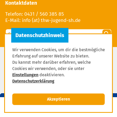
Kontaktdaten
Telefon: 0431 / 560 385 85
E-Mail: info (at) thw-jugend-sh.de
Wir verwenden Cookies, um dir die bestmögliche
Erfahrung auf unserer Website zu bieten.
Impressum
Du kannst mehr darüber erfahren, welche
Datenschutzerklärung
Cookies wir verwenden, oder sie unter
Einstellungen
deaktivieren.
Einstellungen zum Datenschutz
Datenschutzerklärung
Akzeptieren
MENÜ
Mitglied werden