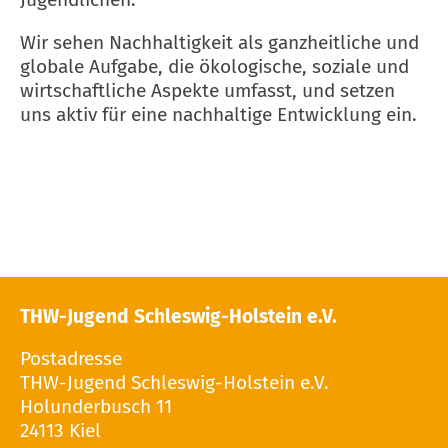
Wir sehen Nachhaltigkeit als ganzheitliche und
globale Aufgabe, die ökologische, soziale und
wirtschaftliche Aspekte umfasst, und setzen
uns aktiv für eine nachhaltige Entwicklung ein.
THW-Jugend Schleswig-Holstein e.V.
Postadresse
THW-Jugend Schleswig-Holstein e.V.
Holunderbusch 11
24113 Kiel