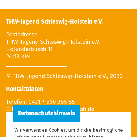
THW-Jugend Schleswig-Holstein e.V.
Postadresse
THW-Jugend Schleswig-Holstein e.V.
Holunderbusch 11
24113 Kiel
© THW-Jugend Schleswig-Holstein e.V., 2026
Kontaktdaten
Telefon: 0431 / 560 385 85
E-Mail: info (at) thw-jugend-sh.de
Wir verwenden Cookies, um dir die bestmögliche