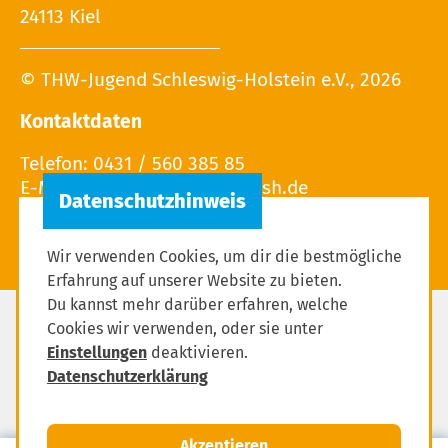
24113 Kiel
© THW-Jugend Schleswig-Holstein e.V., 2026
Kontaktdaten
Telefon: 0431 / 560 385 85
E-Mail: info (at) thw-jugend-sh.de
Wir verwenden Cookies, um dir die bestmögliche
Erfahrung auf unserer Website zu bieten.
Du kannst mehr darüber erfahren, welche
Cookies wir verwenden, oder sie unter
Impressum
Einstellungen
deaktivieren.
Datenschutzerklärung
Datenschutzerklärung
Einstellungen zum Datenschutz
Akzeptieren