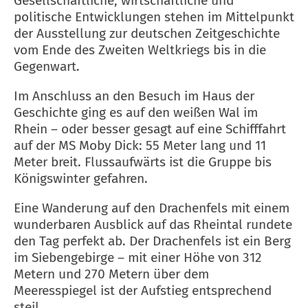
Gesellschaftliche, wirtschaftliche und
politische Entwicklungen stehen im Mittelpunkt
der Ausstellung zur deutschen Zeitgeschichte
vom Ende des Zweiten Weltkriegs bis in die
Gegenwart.
Im Anschluss an den Besuch im Haus der
Geschichte ging es auf den weißen Wal im
Rhein – oder besser gesagt auf eine Schifffahrt
auf der MS Moby Dick: 55 Meter lang und 11
Meter breit. Flussaufwärts ist die Gruppe bis
Königswinter gefahren.
Eine Wanderung auf den Drachenfels mit einem
wunderbaren Ausblick auf das Rheintal rundete
den Tag perfekt ab. Der Drachenfels ist ein Berg
im Siebengebirge – mit einer Höhe von 312
Metern und 270 Metern über dem
Meeresspiegel ist der Aufstieg entsprechend
steil.