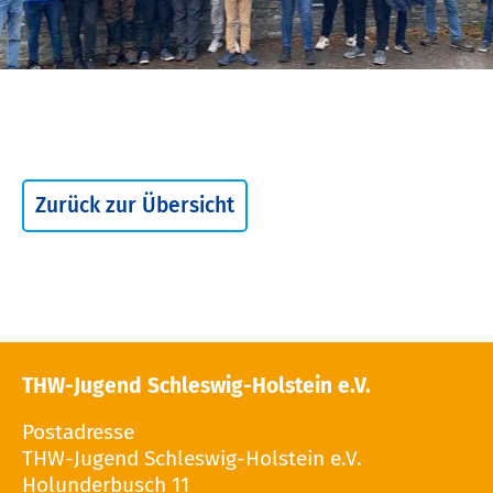
Zurück zur Übersicht
THW-Jugend Schleswig-Holstein e.V.
Postadresse
THW-Jugend Schleswig-Holstein e.V.
Holunderbusch 11